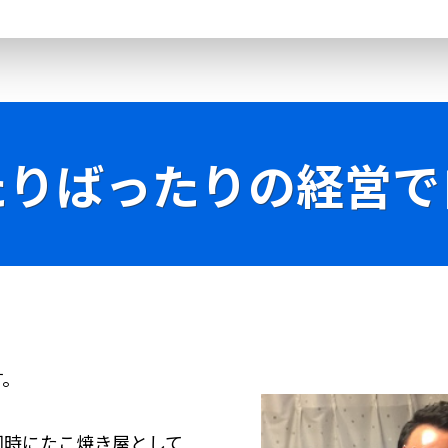
たりばったりの経営で
一郎と申します。
同時にたこ焼き屋として