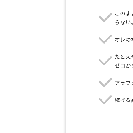
このま
らない
オレの
たとえ
ゼロか
アラフ
稼げる