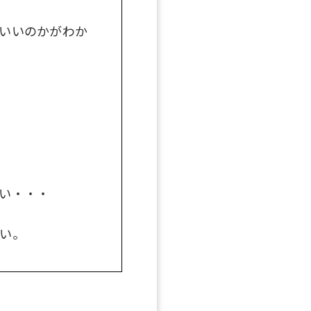
いいのかがわか
！
い・・・
ない。