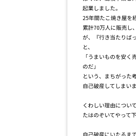
起業しました。
25年間たこ焼き屋を
累計70万人に販売し
が、『行き当たりば
と、
「うまいものを安く
のだ」
という、まちがった
自己破産してしまい
くわしい理由につい
たはのぞいてやって
自己破産にいたるま