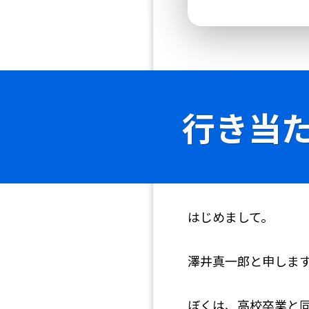
行き当
はじめまして。
澤井真
ぼくは、高校卒業と