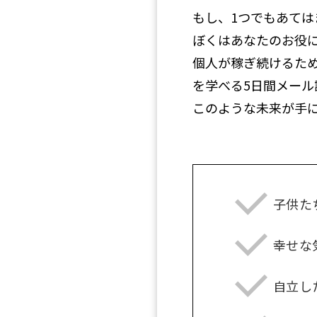
もし、1つでもあては
ぼくはあなたのお役
個人が稼ぎ続けるた
を学べる5日間メール
このような未来が手
子供た
幸せな
自立し