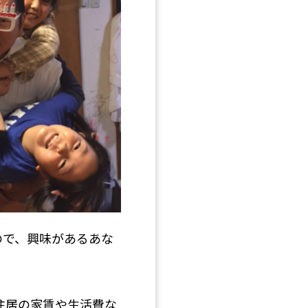
ので、興味があるあな
）
住居の家賃や生活費な