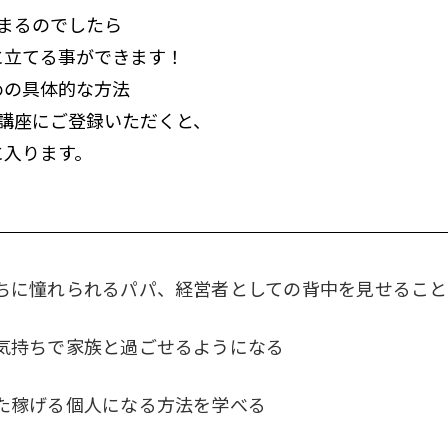
まるのでしたら
に立てる事ができます！
めの具体的な方法
講座にご登録いただくと、
に入ります。
ちに憧れられるパパ、経営者としての背中を見せること
気持ちで家族と過ごせるようになる
た稼げる個人になる方法を学べる