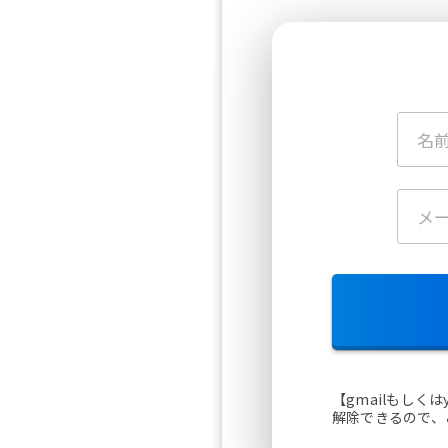
【gmailもし
解除できるので、