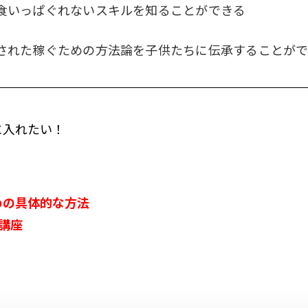
食いっぱぐれないスキルを知ることができる
された稼ぐための方法論を子供たちに伝承することが
に入れたい！
めの具体的な方法
講座