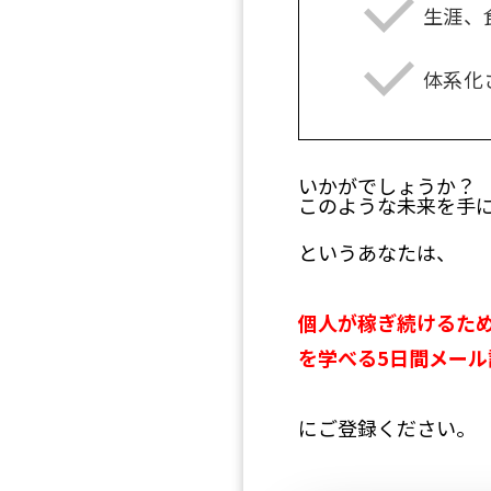
生涯、
体系化
いかがでしょうか？
このような未来を手
というあなたは、
個人が稼ぎ続けるた
を学べる5日間メール
にご登録ください。