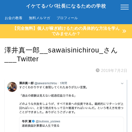
イケてるパパ社長になるための学校
お金の教養
無料メルマガ
プロフィール
【完全無料】個人が稼ぎ続けるための具体的な方法を学ん
でみませんか？
澤井真一郎__sawaisinichirou_さん
___Twitter
2019年7月2日