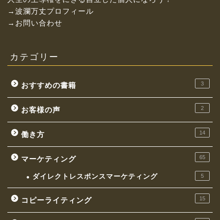
→波瀾万丈プロフィール
→お問い合わせ
カテゴリー
3
おすすめの書籍
2
お客様の声
14
働き方
お金持ちになれる働き方
65
マーケティング
イケてる社長の思考
ダイレクトレスポンスマーケティング
5
マーケティング
15
コピーライティング