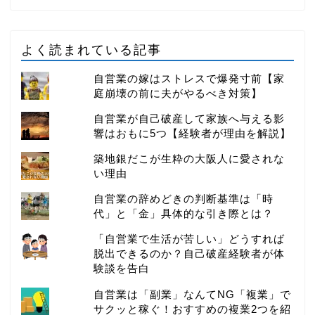
よく読まれている記事
自営業の嫁はストレスで爆発寸前【家
庭崩壊の前に夫がやるべき対策】
自営業が自己破産して家族へ与える影
響はおもに5つ【経験者が理由を解説】
築地銀だこが生粋の大阪人に愛されな
い理由
自営業の辞めどきの判断基準は「時
代」と「金」具体的な引き際とは？
「自営業で生活が苦しい」どうすれば
脱出できるのか？自己破産経験者が体
験談を告白
自営業は「副業」なんてNG「複業」で
サクッと稼ぐ！おすすめの複業2つを紹