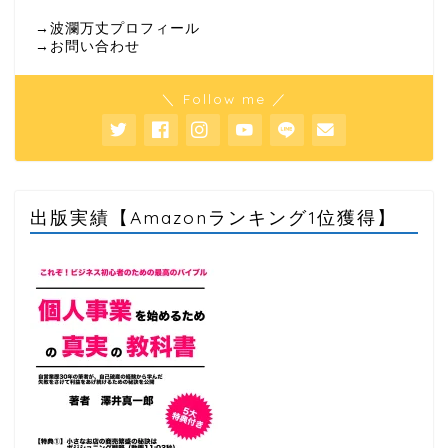
→波瀾万丈プロフィール
→お問い合わせ
＼ Follow me ／
出版実績【Amazonランキング1位獲得】