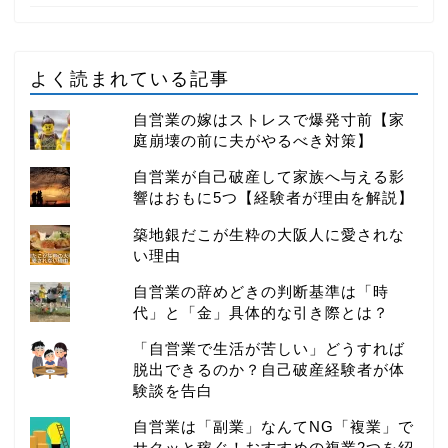
よく読まれている記事
自営業の嫁はストレスで爆発寸前【家
庭崩壊の前に夫がやるべき対策】
自営業が自己破産して家族へ与える影
響はおもに5つ【経験者が理由を解説】
築地銀だこが生粋の大阪人に愛されな
い理由
自営業の辞めどきの判断基準は「時
代」と「金」具体的な引き際とは？
「自営業で生活が苦しい」どうすれば
脱出できるのか？自己破産経験者が体
験談を告白
自営業は「副業」なんてNG「複業」で
サクッと稼ぐ！おすすめの複業2つを紹