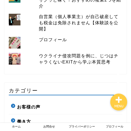
介
自営業（個人事業主）が自己破産して
も税金は免除されません【体験談を公
お金持ちになれる働き方
開】
プロフィール
イケてる社長の思考
ウクライナ侵攻問題を例に、じつはチ
マーケティング
ャラくないEXITから学ぶ本質思考
コピーライティング
カテゴリー
お客様の声
MENU
働き方
ホーム
お問合せ
プライバーポリシー
プロフィール