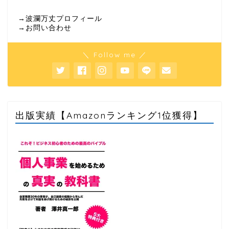
→波瀾万丈プロフィール
→お問い合わせ
＼ Follow me ／
出版実績【Amazonランキング1位獲得】