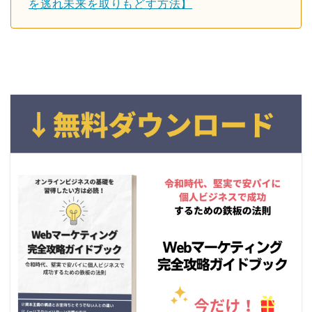
を逃れ未来を取りもどす方法】