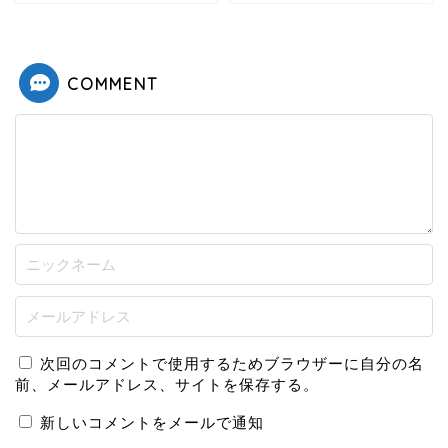
COMMENT
次回のコメントで使用するためブラウザーに自分の名
前、メールアドレス、サイトを保存する。
新しいコメントをメールで通知