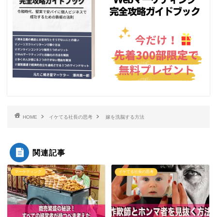
HOME
イケてる社長の思考
嫁を洗脳する方法
関連記事
マーケティング
イケてる社長の思考