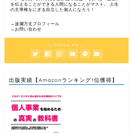
を伝えることができる人間になることがマスト。 人生
の主導権をにぎる自立した個人になろう！
→波瀾万丈プロフィール
→お問い合わせ
＼ Follow me ／
出版実績【Amazonランキング1位獲得】