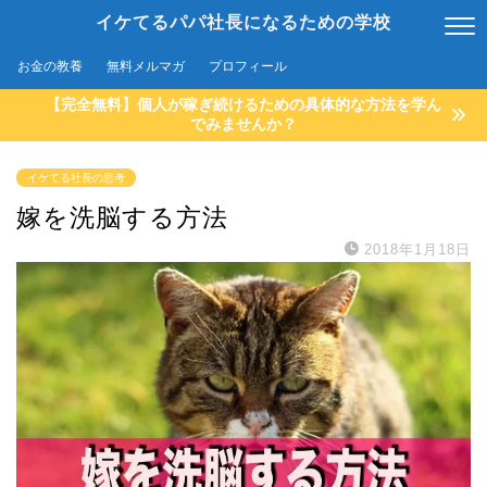
イケてるパパ社長になるための学校
お金の教養
無料メルマガ
プロフィール
【完全無料】個人が稼ぎ続けるための具体的な方法を学ん
でみませんか？
イケてる社長の思考
嫁を洗脳する方法
2018年1月18日