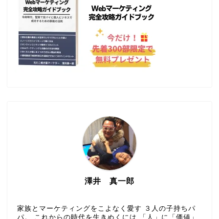
澤井 真一郎
家族とマーケティングをこよなく愛す ３人の子持ちパ
パ。 これからの時代を生きぬくには 「人」に「価値」