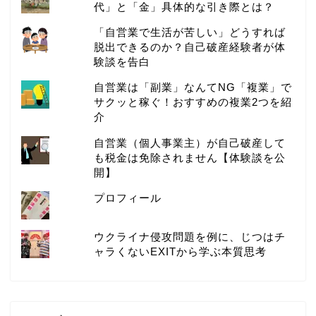
代」と「金」具体的な引き際とは？
「自営業で生活が苦しい」どうすれば
脱出できるのか？自己破産経験者が体
験談を告白
自営業は「副業」なんてNG「複業」で
サクッと稼ぐ！おすすめの複業2つを紹
介
自営業（個人事業主）が自己破産して
も税金は免除されません【体験談を公
開】
プロフィール
ウクライナ侵攻問題を例に、じつはチ
ャラくないEXITから学ぶ本質思考