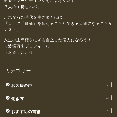
家族とマーケティングをこよなく愛す
３人の子持ちパパ。
これからの時代を生きぬくには
「人」に「価値」を伝えることができる人間になることが
マスト。
人生の主導権をにぎる自立した個人になろう！
→波瀾万丈プロフィール
→お問い合わせ
カテゴリー
2
お客様の声
14
働き方
3
おすすめの書籍
お金持ちになれる働き方