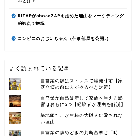
ルとは？
RIZAPがchocoZAPを始めた理由をマーケティング
的観点で解説
コンビニのおじいちゃん（仕事部屋を公開↓）
よく読まれている記事
自営業の嫁はストレスで爆発寸前【家
庭崩壊の前に夫がやるべき対策】
自営業が自己破産して家族へ与える影
響はおもに5つ【経験者が理由を解説】
築地銀だこが生粋の大阪人に愛されな
い理由
自営業の辞めどきの判断基準は「時