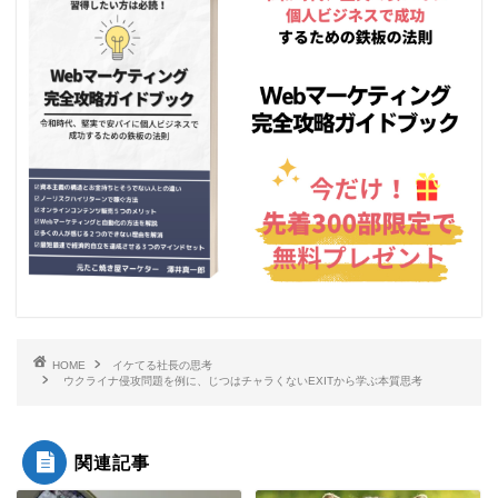
HOME
イケてる社長の思考
ウクライナ侵攻問題を例に、じつはチャラくないEXITから学ぶ本質思考
関連記事