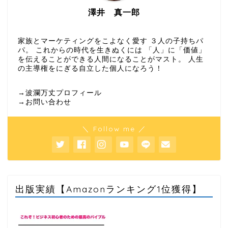
澤井 真一郎
家族とマーケティングをこよなく愛す ３人の子持ちパ
パ。 これからの時代を生きぬくには 「人」に「価値」
を伝えることができる人間になることがマスト。 人生
の主導権をにぎる自立した個人になろう！
→波瀾万丈プロフィール
→お問い合わせ
＼ Follow me ／
出版実績【Amazonランキング1位獲得】