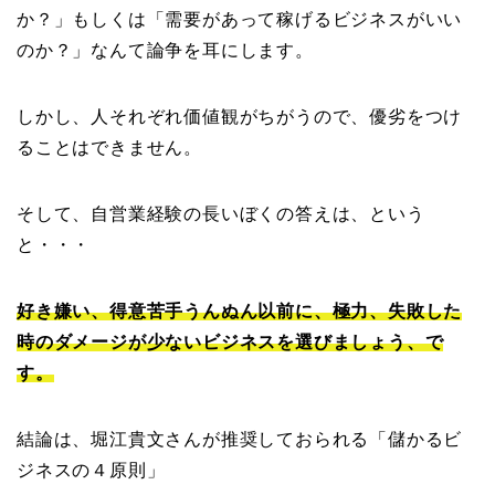
か？」もしくは「需要があって稼げるビジネスがいい
のか？」なんて論争を耳にします。
しかし、人それぞれ価値観がちがうので、優劣をつけ
ることはできません。
そして、自営業経験の長いぼくの答えは、という
と・・・
好き嫌い、得意苦手うんぬん以前に、極力、失敗した
時のダメージが少ないビジネスを選びましょう、で
す。
結論は、堀江貴文さんが推奨しておられる「儲かるビ
ジネスの４原則」