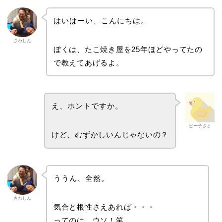
はいはーい、こんにちは。
さわしん
ぼくは、たこ焼き屋を25年ほどやってたの
で教えてあげるよ。
え、ホントですか。
ピー子さま
けど、むずかしいんじゃないの？
ううん、全然。
さわしん
気合と根性さえあれば・・・
ってのは、ウソ！笑