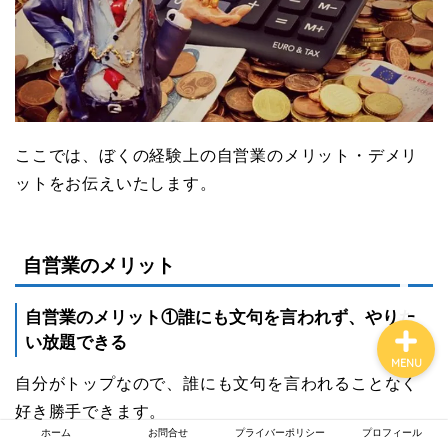
お金持ちになれる働き方
イケてる社長の思考
ここでは、ぼくの経験上の自営業のメリット・デメリ
ットをお伝えいたします。
マーケティング
コピーライティング
自営業のメリット
自営業のメリット①誰にも文句を言われず、やりた
い放題できる
MENU
自分がトップなので、誰にも文句を言われることなく
好き勝手できます。
ホーム
お問合せ
プライバーポリシー
プロフィール