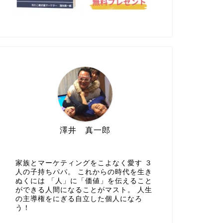
澤井 真一郎
家族とマーケティングをこよなく愛す ３
人の子持ちパパ。 これからの時代を生き
ぬくには 「人」に「価値」を伝えること
ができる人間になることがマスト。 人生
の主導権をにぎる自立した個人になろ
う！