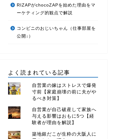
RIZAPがchocoZAPを始めた理由をマ
ーケティング的観点で解説
コンビニのおじいちゃん（仕事部屋を
公開↓）
よく読まれている記事
自営業の嫁はストレスで爆発
寸前【家庭崩壊の前に夫がや
るべき対策】
自営業が自己破産して家族へ
与える影響はおもに5つ【経
験者が理由を解説】
築地銀だこが生粋の大阪人に