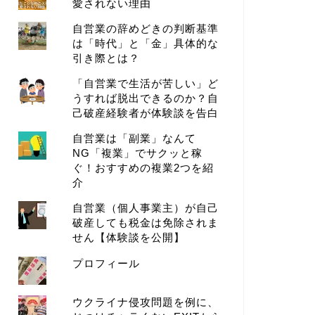
愛されない理由
自営業の辞めどきの判断基準
は「時代」と「金」具体的な
引き際とは？
「自営業で生活が苦しい」ど
うすれば脱出できるのか？自
己破産経験者が体験談を告白
自営業は「副業」なんて
NG「複業」でサクッと稼
ぐ！おすすめの複業2つを紹
介
自営業（個人事業主）が自己
破産しても税金は免除されま
せん【体験談を公開】
プロフィール
ウクライナ侵攻問題を例に、