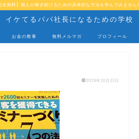
完全無料】個人が稼ぎ続けるための具体的な方法を学んでみません
イケてるパパ社長になるための学校
お金の教養
無料メルマガ
プロフィール
2019年10月22日