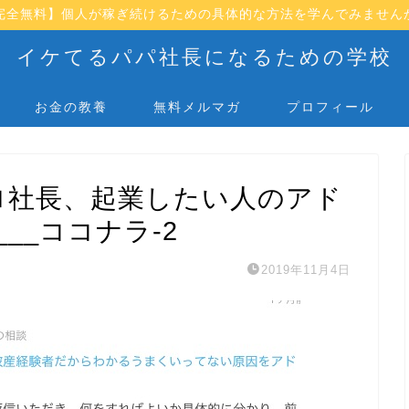
完全無料】個人が稼ぎ続けるための具体的な方法を学んでみません
イケてるパパ社長になるための学校
お金の教養
無料メルマガ
プロフィール
ロ社長、起業したい人のアド
___ココナラ-2
2019年11月4日