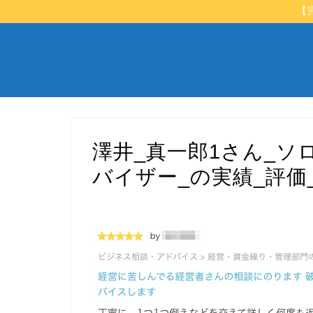
【
澤井_真一郎1さん_ソ
バイザー_の実績_評価