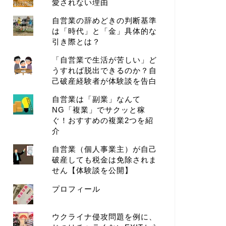
愛されない理由
自営業の辞めどきの判断基準
は「時代」と「金」具体的な
引き際とは？
「自営業で生活が苦しい」ど
うすれば脱出できるのか？自
己破産経験者が体験談を告白
自営業は「副業」なんて
NG「複業」でサクッと稼
ぐ！おすすめの複業2つを紹
介
自営業（個人事業主）が自己
破産しても税金は免除されま
せん【体験談を公開】
プロフィール
ウクライナ侵攻問題を例に、