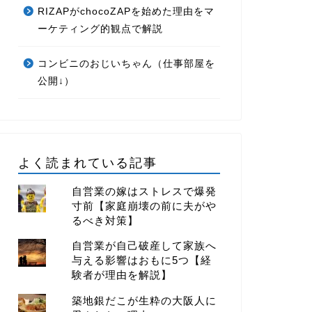
RIZAPがchocoZAPを始めた理由をマ
ーケティング的観点で解説
コンビニのおじいちゃん（仕事部屋を
公開↓）
よく読まれている記事
自営業の嫁はストレスで爆発
寸前【家庭崩壊の前に夫がや
るべき対策】
自営業が自己破産して家族へ
与える影響はおもに5つ【経
験者が理由を解説】
築地銀だこが生粋の大阪人に