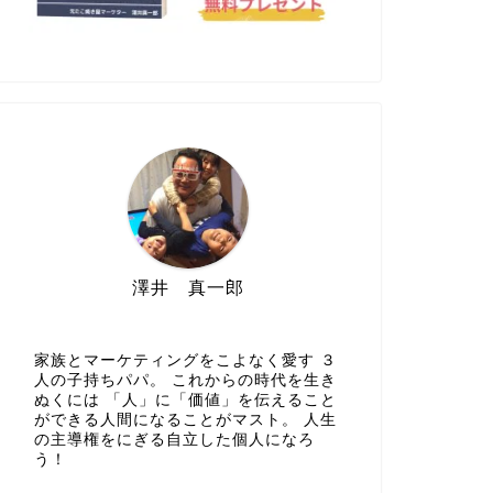
澤井 真一郎
家族とマーケティングをこよなく愛す ３
人の子持ちパパ。 これからの時代を生き
ぬくには 「人」に「価値」を伝えること
ができる人間になることがマスト。 人生
の主導権をにぎる自立した個人になろ
う！