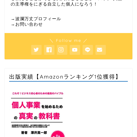
の主導権をにぎる自立した個人になろう！
→波瀾万丈プロフィール
→お問い合わせ
＼ Follow me ／
出版実績【Amazonランキング1位獲得】