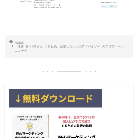
HOME
澤井_真一郎1さん_ソロ社長、起業したい人のアドバイザー_のプロフィール
___ココナラ