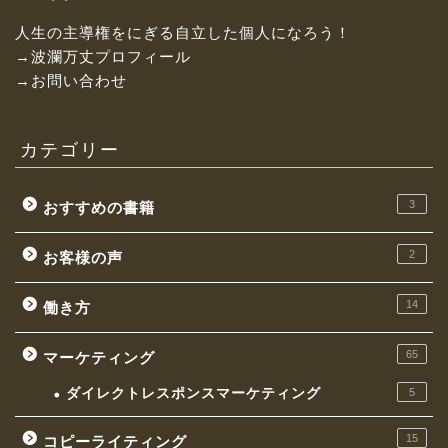
人生の主導権をにぎる自立した個人になろう！
→波瀾万丈プロフィール
→お問い合わせ
カテゴリー
3
おすすめの書籍
2
お客様の声
14
働き方
お金持ちになれる働き方
65
マーケティング
イケてる社長の思考
ダイレクトレスポンスマーケティング
5
マーケティング
15
コピーライティング