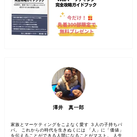
澤井 真一郎
家族とマーケティングをこよなく愛す ３人の子持ちパ
パ。 これからの時代を生きぬくには 「人」に「価値」
を伝えることができる人間になることがマスト。 人生