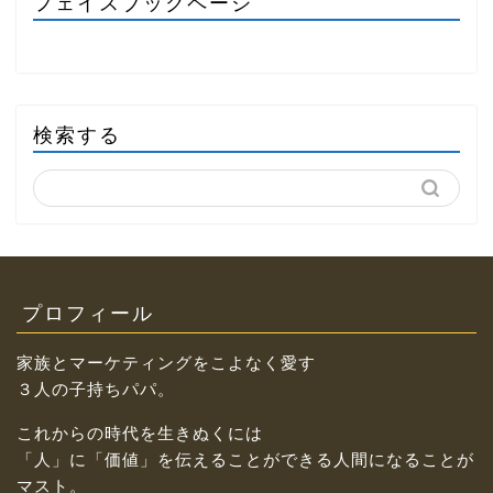
フェイスブックページ
検索する
プロフィール
家族とマーケティングをこよなく愛す
３人の子持ちパパ。
これからの時代を生きぬくには
「人」に「価値」を伝えることができる人間になることが
マスト。