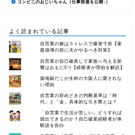
コンビニのおじいちゃん（仕事部屋を公開↓）
よく読まれている記事
自営業の嫁はストレスで爆発寸前【家
庭崩壊の前に夫がやるべき対策】
自営業が自己破産して家族へ与える影
響はおもに5つ【経験者が理由を解説】
築地銀だこが生粋の大阪人に愛されな
い理由
自営業の辞めどきの判断基準は「時
代」と「金」具体的な引き際とは？
「自営業で生活が苦しい」どうすれば
脱出できるのか？自己破産経験者が体
験談を告白