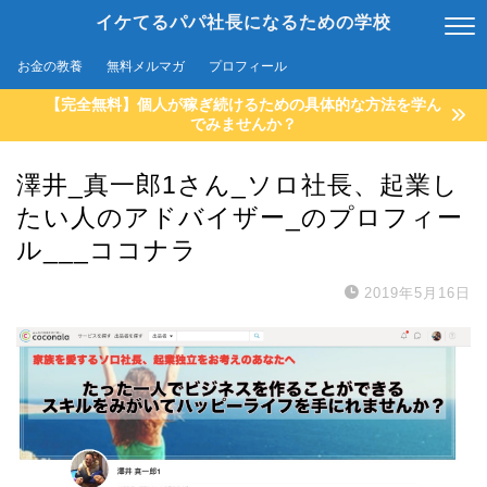
イケてるパパ社長になるための学校
お金の教養
無料メルマガ
プロフィール
【完全無料】個人が稼ぎ続けるための具体的な方法を学ん
でみませんか？
澤井_真一郎1さん_ソロ社長、起業し
たい人のアドバイザー_のプロフィー
ル___ココナラ
2019年5月16日