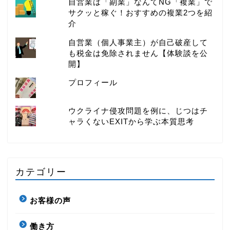
自営業は「副業」なんてNG「複業」で
サクッと稼ぐ！おすすめの複業2つを紹
介
自営業（個人事業主）が自己破産して
も税金は免除されません【体験談を公
開】
プロフィール
ウクライナ侵攻問題を例に、じつはチ
ャラくないEXITから学ぶ本質思考
カテゴリー
お客様の声
働き方