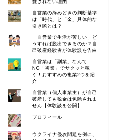
愛されない理由
自営業の辞めどきの判断基準
は「時代」と「金」具体的な
引き際とは？
「自営業で生活が苦しい」ど
うすれば脱出できるのか？自
己破産経験者が体験談を告白
自営業は「副業」なんて
NG「複業」でサクッと稼
ぐ！おすすめの複業2つを紹
介
自営業（個人事業主）が自己
破産しても税金は免除されま
せん【体験談を公開】
プロフィール
ウクライナ侵攻問題を例に、