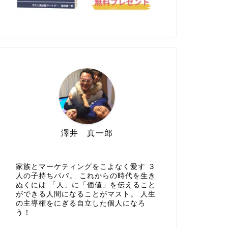
澤井 真一郎
家族とマーケティングをこよなく愛す ３
人の子持ちパパ。 これからの時代を生き
ぬくには 「人」に「価値」を伝えること
ができる人間になることがマスト。 人生
の主導権をにぎる自立した個人になろ
う！