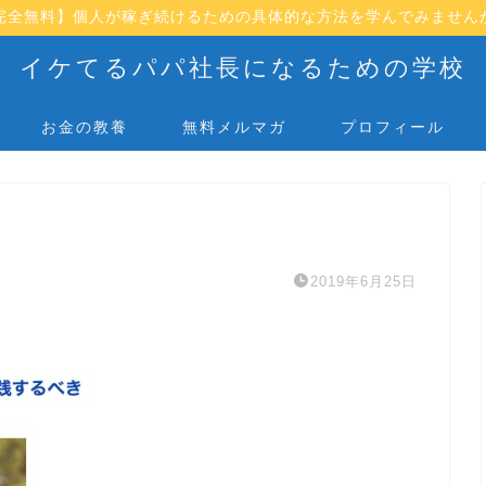
完全無料】個人が稼ぎ続けるための具体的な方法を学んでみません
イケてるパパ社長になるための学校
お金の教養
無料メルマガ
プロフィール
2019年6月25日