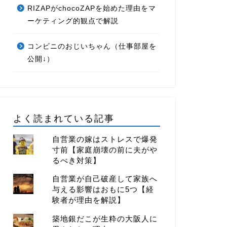
RIZAPがchocoZAPを始めた理由をマ
ーケティング的観点で解説
コンビニのおじいちゃん（仕事部屋を
公開↓）
よく読まれている記事
自営業の嫁はストレスで爆発
寸前【家庭崩壊の前に夫がや
るべき対策】
自営業が自己破産して家族へ
与える影響はおもに5つ【経
験者が理由を解説】
築地銀だこが生粋の大阪人に