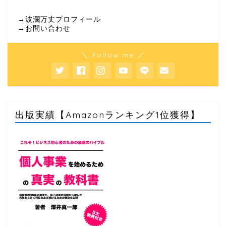
→波瀾万丈プロフィール
→お問い合わせ
＼ Follow me ／
出版実績【Amazonランキング1位獲得】