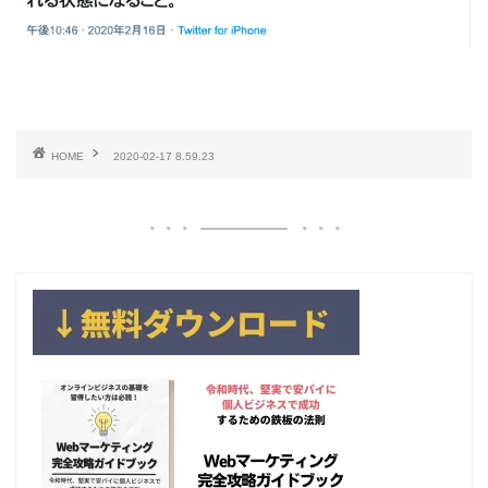
HOME
2020-02-17 8.59.23