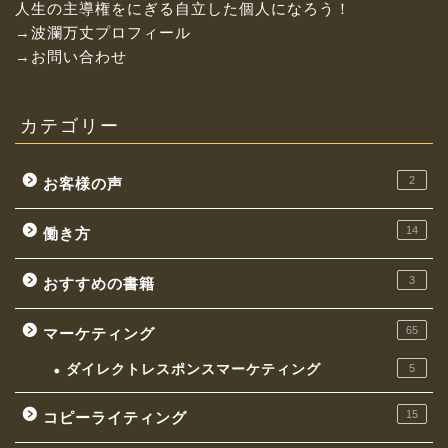
人生の主導権をにぎる自立した個人になろう！
→波瀾万丈プロフィール
→お問い合わせ
カテゴリー
2
お客様の声
14
働き方
3
おすすめの書籍
お金持ちになれる働き方
65
マーケティング
イケてる社長の思考
ダイレクトレスポンスマーケティング
5
マーケティング
15
コピーライティング