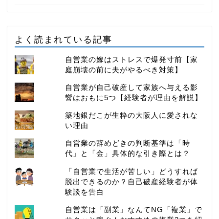
よく読まれている記事
自営業の嫁はストレスで爆発寸前【家
庭崩壊の前に夫がやるべき対策】
自営業が自己破産して家族へ与える影
響はおもに5つ【経験者が理由を解説】
築地銀だこが生粋の大阪人に愛されな
い理由
自営業の辞めどきの判断基準は「時
代」と「金」具体的な引き際とは？
「自営業で生活が苦しい」どうすれば
脱出できるのか？自己破産経験者が体
験談を告白
自営業は「副業」なんてNG「複業」で