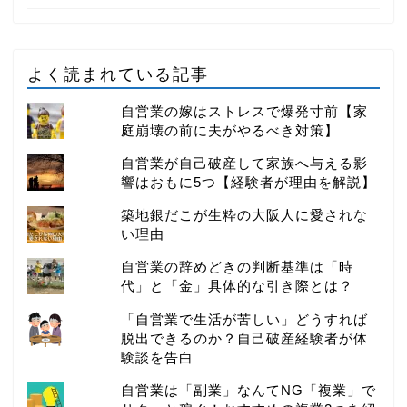
よく読まれている記事
自営業の嫁はストレスで爆発寸前【家
庭崩壊の前に夫がやるべき対策】
自営業が自己破産して家族へ与える影
響はおもに5つ【経験者が理由を解説】
築地銀だこが生粋の大阪人に愛されな
い理由
自営業の辞めどきの判断基準は「時
代」と「金」具体的な引き際とは？
「自営業で生活が苦しい」どうすれば
脱出できるのか？自己破産経験者が体
験談を告白
自営業は「副業」なんてNG「複業」で