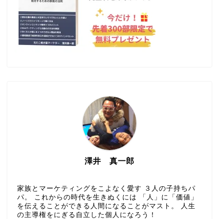
澤井 真一郎
家族とマーケティングをこよなく愛す ３人の子持ちパ
パ。 これからの時代を生きぬくには 「人」に「価値」
を伝えることができる人間になることがマスト。 人生
の主導権をにぎる自立した個人になろう！