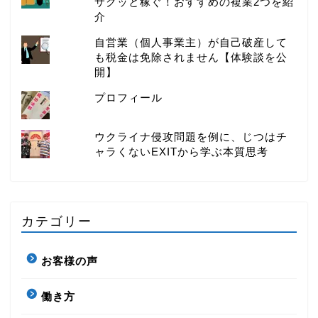
サクッと稼ぐ！おすすめの複業2つを紹
介
自営業（個人事業主）が自己破産して
も税金は免除されません【体験談を公
開】
プロフィール
ウクライナ侵攻問題を例に、じつはチ
ャラくないEXITから学ぶ本質思考
カテゴリー
お客様の声
働き方