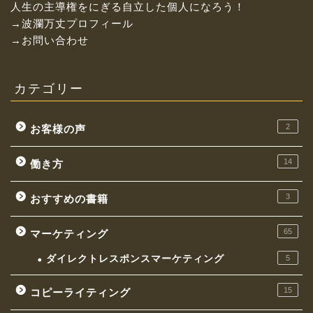
人生の主導権をにぎる自立した個人になろう！
→波瀾万丈プロフィール
→お問い合わせ
カテゴリー
2
お客様の声
14
働き方
3
おすすめの書籍
お金持ちになれる働き方
65
マーケティング
イケてる社長の思考
ダイレクトレスポンスマーケティング
5
マーケティング
15
コピーライティング