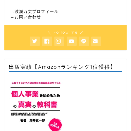
→波瀾万丈プロフィール
→お問い合わせ
＼ Follow me ／
出版実績【Amazonランキング1位獲得】