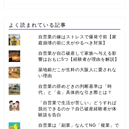
よく読まれている記事
自営業の嫁はストレスで爆発寸前【家
庭崩壊の前に夫がやるべき対策】
自営業が自己破産して家族へ与える影
響はおもに5つ【経験者が理由を解説】
築地銀だこが生粋の大阪人に愛されな
い理由
自営業の辞めどきの判断基準は「時
代」と「金」具体的な引き際とは？
「自営業で生活が苦しい」どうすれば
脱出できるのか？自己破産経験者が体
験談を告白
自営業は「副業」なんてNG「複業」で