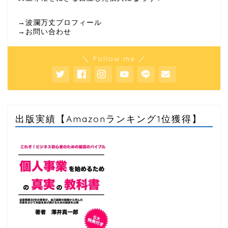
→波瀾万丈プロフィール
→お問い合わせ
＼ Follow me ／
出版実績【Amazonランキング1位獲得】