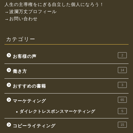
人生の主導権をにぎる自立した個人になろう！
→波瀾万丈プロフィール
→お問い合わせ
カテゴリー
2
お客様の声
14
働き方
3
おすすめの書籍
お金持ちになれる働き方
65
マーケティング
イケてる社長の思考
ダイレクトレスポンスマーケティング
5
マーケティング
15
コピーライティング