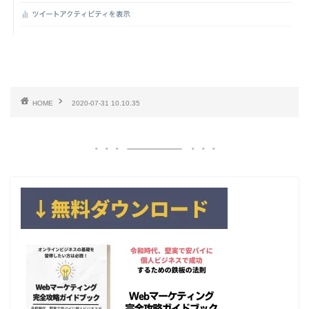
HOME
2020-07-31 10.10.35