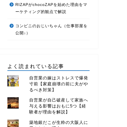
RIZAPがchocoZAPを始めた理由をマ
ーケティング的観点で解説
コンビニのおじいちゃん（仕事部屋を
公開↓）
よく読まれている記事
自営業の嫁はストレスで爆発
寸前【家庭崩壊の前に夫がや
るべき対策】
自営業が自己破産して家族へ
与える影響はおもに5つ【経
験者が理由を解説】
築地銀だこが生粋の大阪人に