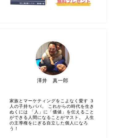
澤井 真一郎
家族とマーケティングをこよなく愛す ３
人の子持ちパパ。 これからの時代を生き
ぬくには 「人」に「価値」を伝えること
ができる人間になることがマスト。 人生
の主導権をにぎる自立した個人になろ
う！