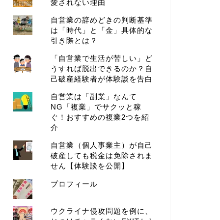
愛されない理由
自営業の辞めどきの判断基準
は「時代」と「金」具体的な
引き際とは？
「自営業で生活が苦しい」ど
うすれば脱出できるのか？自
己破産経験者が体験談を告白
自営業は「副業」なんて
NG「複業」でサクッと稼
ぐ！おすすめの複業2つを紹
介
自営業（個人事業主）が自己
破産しても税金は免除されま
せん【体験談を公開】
プロフィール
ウクライナ侵攻問題を例に、