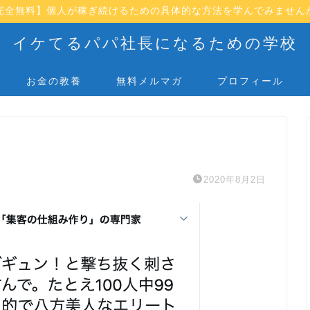
完全無料】個人が稼ぎ続けるための具体的な方法を学んでみません
イケてるパパ社長になるための学校
お金の教養
無料メルマガ
プロフィール
2020年8月2日