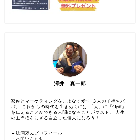
澤井 真一郎
家族とマーケティングをこよなく愛す ３人の子持ちパ
パ。 これからの時代を生きぬくには 「人」に「価値」
を伝えることができる人間になることがマスト。 人生
の主導権をにぎる自立した個人になろう！
→波瀾万丈プロフィール
→お問い合わせ