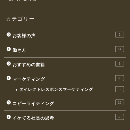
カテゴリー
2
お客様の声
14
働き方
3
おすすめの書籍
お金持ちになれる働き方
65
マーケティング
イケてる社長の思考
ダイレクトレスポンスマーケティング
5
マーケティング
15
コピーライティング
コピーライティング
66
イケてる社長の思考