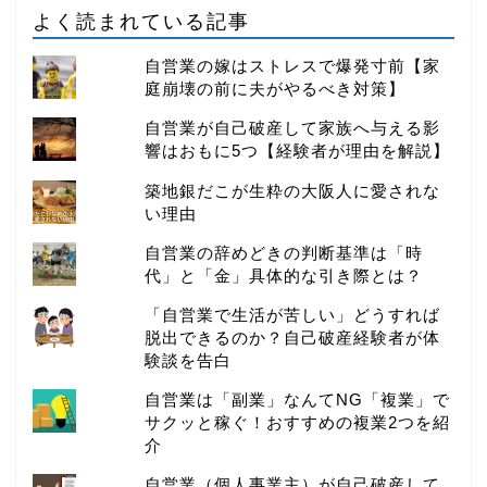
よく読まれている記事
自営業の嫁はストレスで爆発寸前【家
庭崩壊の前に夫がやるべき対策】
自営業が自己破産して家族へ与える影
響はおもに5つ【経験者が理由を解説】
築地銀だこが生粋の大阪人に愛されな
い理由
自営業の辞めどきの判断基準は「時
代」と「金」具体的な引き際とは？
「自営業で生活が苦しい」どうすれば
脱出できるのか？自己破産経験者が体
験談を告白
自営業は「副業」なんてNG「複業」で
サクッと稼ぐ！おすすめの複業2つを紹
介
自営業（個人事業主）が自己破産して