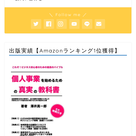
＼ Follow me ／
出版実績【Amazonランキング1位獲得】