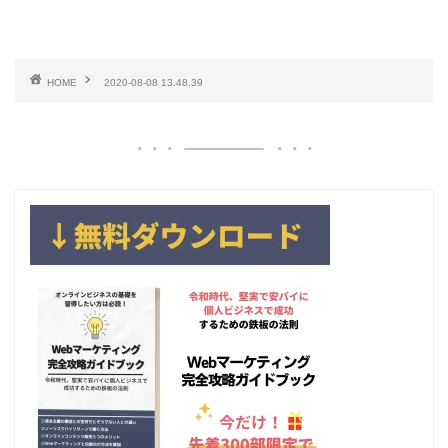
HOME
2020-08-08 13.48.39