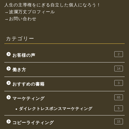
人生の主導権をにぎる自立した個人になろう！
→波瀾万丈プロフィール
→お問い合わせ
カテゴリー
2
お客様の声
14
働き方
3
おすすめの書籍
お金持ちになれる働き方
65
マーケティング
イケてる社長の思考
ダイレクトレスポンスマーケティング
5
マーケティング
15
コピーライティング