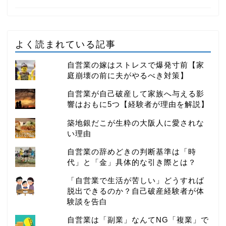
よく読まれている記事
自営業の嫁はストレスで爆発寸前【家
庭崩壊の前に夫がやるべき対策】
自営業が自己破産して家族へ与える影
響はおもに5つ【経験者が理由を解説】
築地銀だこが生粋の大阪人に愛されな
い理由
自営業の辞めどきの判断基準は「時
代」と「金」具体的な引き際とは？
「自営業で生活が苦しい」どうすれば
脱出できるのか？自己破産経験者が体
験談を告白
自営業は「副業」なんてNG「複業」で