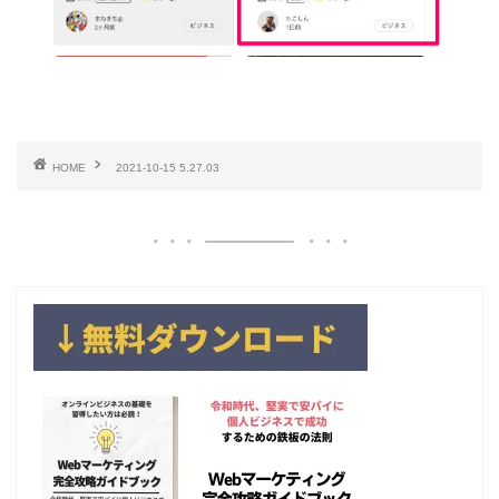
HOME
2021-10-15 5.27.03