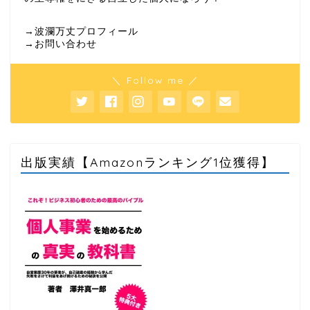
→波瀾万丈プロフィール
→お問い合わせ
＼ Follow me ／
出版実績【Amazonランキング1位獲得】