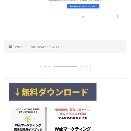
HOME
2023-05-13 10.14.12