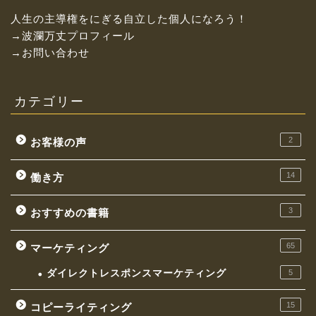
人生の主導権をにぎる自立した個人になろう！
→波瀾万丈プロフィール
→お問い合わせ
カテゴリー
2
お客様の声
14
働き方
3
おすすめの書籍
お金持ちになれる働き方
65
マーケティング
イケてる社長の思考
ダイレクトレスポンスマーケティング
5
マーケティング
15
コピーライティング