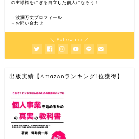
の主導権をにぎる自立した個人になろう！
→波瀾万丈プロフィール
→お問い合わせ
＼ Follow me ／
出版実績【Amazonランキング1位獲得】