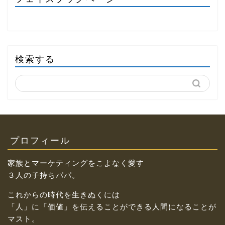
検索する
プロフィール
家族とマーケティングをこよなく愛す
３人の子持ちパパ。
これからの時代を生きぬくには
「人」に「価値」を伝えることができる人間になることが
マスト。