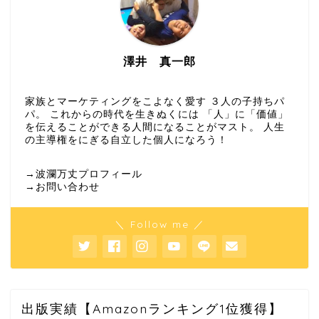
澤井 真一郎
家族とマーケティングをこよなく愛す ３人の子持ちパ
パ。 これからの時代を生きぬくには 「人」に「価値」
を伝えることができる人間になることがマスト。 人生
の主導権をにぎる自立した個人になろう！
→波瀾万丈プロフィール
→お問い合わせ
＼ Follow me ／
出版実績【Amazonランキング1位獲得】