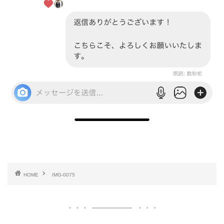
HOME
IMG-0075