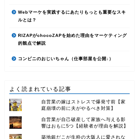
Webマーケを実践するにあたりもっとも重要なスキ
ルとは？
RIZAPがchocoZAPを始めた理由をマーケティング
的観点で解説
コンビニのおじいちゃん（仕事部屋を公開↓）
よく読まれている記事
自営業の嫁はストレスで爆発寸前【家
庭崩壊の前に夫がやるべき対策】
自営業が自己破産して家族へ与える影
響はおもに5つ【経験者が理由を解説】
築地銀だこが生粋の大阪人に愛されな