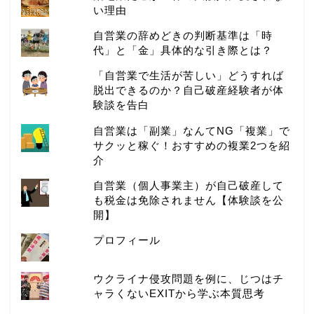
い理由
自営業の辞めどきの判断基準は「時
代」と「金」具体的な引き際とは？
「自営業で生活が苦しい」どうすれば
脱出できるのか？自己破産経験者が体
験談を告白
自営業は「副業」なんてNG「複業」で
サクッと稼ぐ！おすすめの複業2つを紹
介
自営業（個人事業主）が自己破産して
も税金は免除されません【体験談を公
開】
プロフィール
ウクライナ侵攻問題を例に、じつはチ
ャラくないEXITから学ぶ本質思考