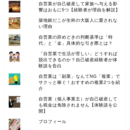
自営業が自己破産して家族へ与える影
響はおもに5つ【経験者が理由を解説】
築地銀だこが生粋の大阪人に愛されな
い理由
自営業の辞めどきの判断基準は「時
代」と「金」具体的な引き際とは？
「自営業で生活が苦しい」どうすれば
脱出できるのか？自己破産経験者が体
験談を告白
自営業は「副業」なんてNG「複業」で
サクッと稼ぐ！おすすめの複業2つを紹
介
自営業（個人事業主）が自己破産して
も税金は免除されません【体験談を公
開】
プロフィール