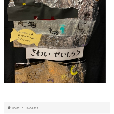
HOME
IMG-9424