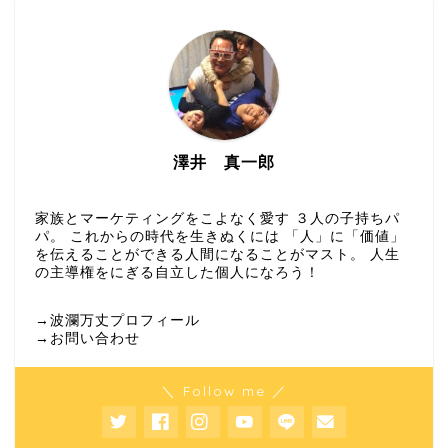
澤井 真一郎
家族とマーケティングをこよなく愛す ３人の子持ちパ
パ。 これからの時代を生きぬくには 「人」に「価値」
を伝えることができる人間になることがマスト。 人生
の主導権をにぎる自立した個人になろう！
→波瀾万丈プロフィール
→お問い合わせ
＼ Follow me ／