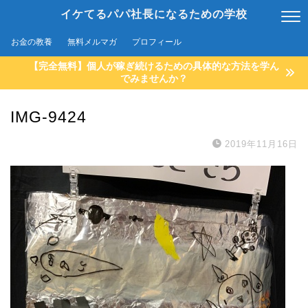
イケてるパパ社長になるための学校
お金の教養
無料メルマガ
プロフィール
【完全無料】個人が稼ぎ続けるための具体的な方法を学ん
でみませんか？
IMG-9424
2019年11月16日