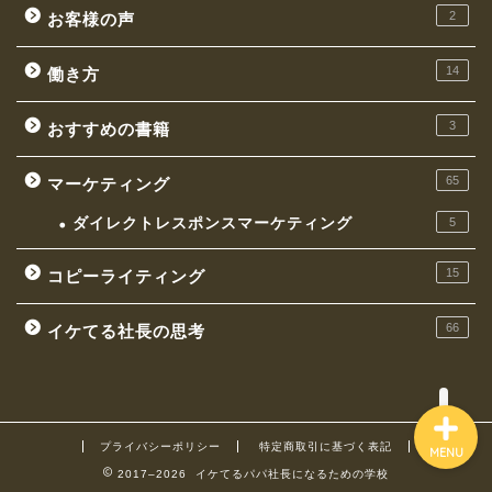
2
お客様の声
14
働き方
3
おすすめの書籍
お金持ちになれる働き方
65
マーケティング
イケてる社長の思考
ダイレクトレスポンスマーケティング
5
マーケティング
15
コピーライティング
コピーライティング
66
イケてる社長の思考
プライバシーポリシー
特定商取引に基づく表記
MENU
2017–2026 イケてるパパ社長になるための学校