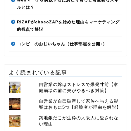
Webマーケを実践するにあたりもっとも重要なスキ
ルとは？
RIZAPがchocoZAPを始めた理由をマーケティング
的観点で解説
コンビニのおじいちゃん（仕事部屋を公開↓）
よく読まれている記事
自営業の嫁はストレスで爆発寸前【家
庭崩壊の前に夫がやるべき対策】
自営業が自己破産して家族へ与える影
響はおもに5つ【経験者が理由を解説】
築地銀だこが生粋の大阪人に愛されな
い理由