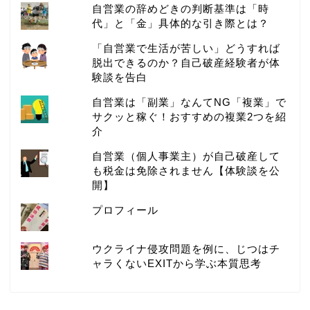
自営業の辞めどきの判断基準は「時
代」と「金」具体的な引き際とは？
「自営業で生活が苦しい」どうすれば
脱出できるのか？自己破産経験者が体
験談を告白
自営業は「副業」なんてNG「複業」で
サクッと稼ぐ！おすすめの複業2つを紹
介
自営業（個人事業主）が自己破産して
も税金は免除されません【体験談を公
開】
プロフィール
ウクライナ侵攻問題を例に、じつはチ
ャラくないEXITから学ぶ本質思考