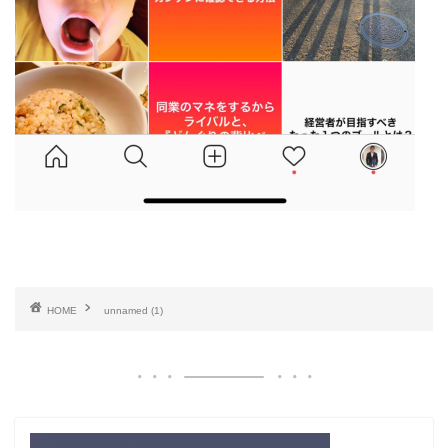
HOME
unnamed (1)