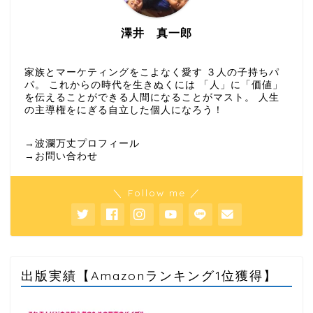
澤井 真一郎
家族とマーケティングをこよなく愛す ３人の子持ちパ
パ。 これからの時代を生きぬくには 「人」に「価値」
を伝えることができる人間になることがマスト。 人生
の主導権をにぎる自立した個人になろう！
→波瀾万丈プロフィール
→お問い合わせ
＼ Follow me ／
出版実績【Amazonランキング1位獲得】