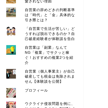
愛されない理由
自営業の辞めどきの判断基準
は「時代」と「金」具体的な
引き際とは？
「自営業で生活が苦しい」ど
うすれば脱出できるのか？自
己破産経験者が体験談を告白
自営業は「副業」なんて
NG「複業」でサクッと稼
ぐ！おすすめの複業2つを紹
介
自営業（個人事業主）が自己
破産しても税金は免除されま
せん【体験談を公開】
プロフィール
ウクライナ侵攻問題を例に、