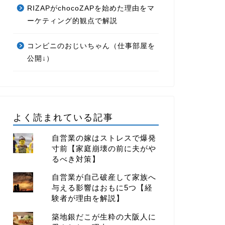
RIZAPがchocoZAPを始めた理由をマ
ーケティング的観点で解説
コンビニのおじいちゃん（仕事部屋を
公開↓）
よく読まれている記事
自営業の嫁はストレスで爆発
寸前【家庭崩壊の前に夫がや
るべき対策】
自営業が自己破産して家族へ
与える影響はおもに5つ【経
験者が理由を解説】
築地銀だこが生粋の大阪人に