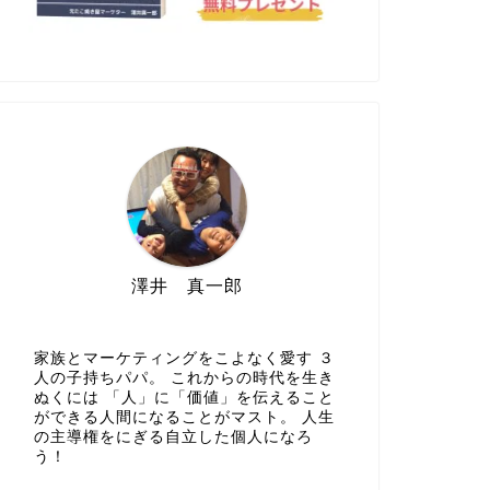
澤井 真一郎
家族とマーケティングをこよなく愛す ３
人の子持ちパパ。 これからの時代を生き
ぬくには 「人」に「価値」を伝えること
ができる人間になることがマスト。 人生
の主導権をにぎる自立した個人になろ
う！