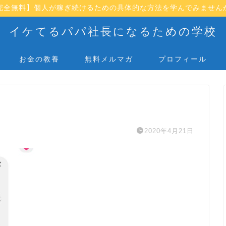
完全無料】個人が稼ぎ続けるための具体的な方法を学んでみません
イケてるパパ社長になるための学校
お金の教養
無料メルマガ
プロフィール
2020年4月21日