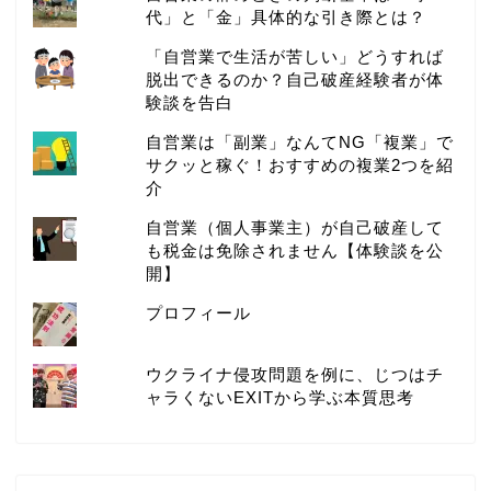
代」と「金」具体的な引き際とは？
「自営業で生活が苦しい」どうすれば
脱出できるのか？自己破産経験者が体
験談を告白
自営業は「副業」なんてNG「複業」で
サクッと稼ぐ！おすすめの複業2つを紹
介
自営業（個人事業主）が自己破産して
も税金は免除されません【体験談を公
開】
プロフィール
ウクライナ侵攻問題を例に、じつはチ
ャラくないEXITから学ぶ本質思考