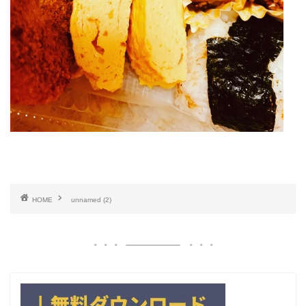
HOME
unnamed (2)