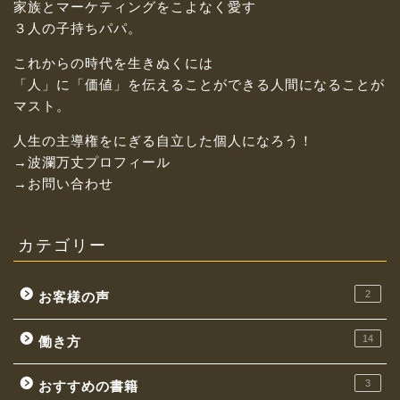
家族とマーケティングをこよなく愛す
３人の子持ちパパ。
これからの時代を生きぬくには
「人」に「価値」を伝えることができる人間になることが
マスト。
人生の主導権をにぎる自立した個人になろう！
→波瀾万丈プロフィール
→お問い合わせ
カテゴリー
2
お客様の声
14
働き方
3
おすすめの書籍
お金持ちになれる働き方