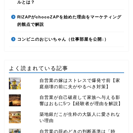
ルとは？
RIZAPがchocoZAPを始めた理由をマーケティング
的観点で解説
コンビニのおじいちゃん（仕事部屋を公開↓）
よく読まれている記事
自営業の嫁はストレスで爆発寸前【家
庭崩壊の前に夫がやるべき対策】
自営業が自己破産して家族へ与える影
響はおもに5つ【経験者が理由を解説】
築地銀だこが生粋の大阪人に愛されな
い理由
自営業の辞めどきの判断基準は「時