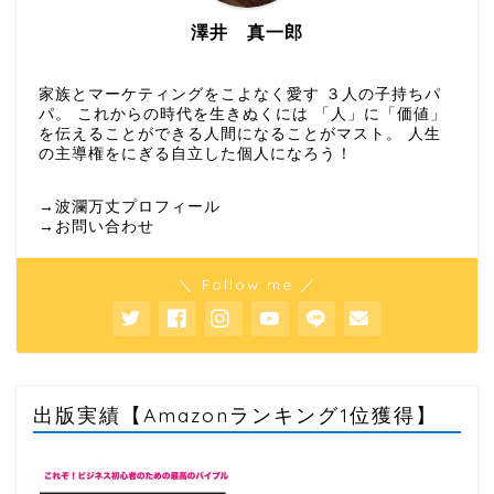
澤井 真一郎
家族とマーケティングをこよなく愛す ３人の子持ちパ
パ。 これからの時代を生きぬくには 「人」に「価値」
を伝えることができる人間になることがマスト。 人生
の主導権をにぎる自立した個人になろう！
→波瀾万丈プロフィール
→お問い合わせ
＼ Follow me ／
出版実績【Amazonランキング1位獲得】