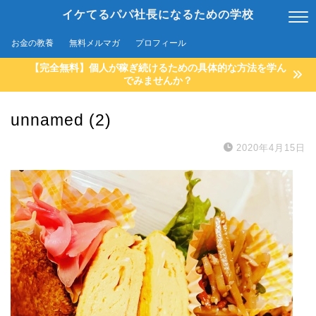
イケてるパパ社長になるための学校
お金の教養
無料メルマガ
プロフィール
【完全無料】個人が稼ぎ続けるための具体的な方法を学ん
でみませんか？
unnamed (2)
2020年4月15日