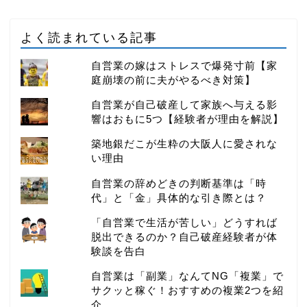
よく読まれている記事
自営業の嫁はストレスで爆発寸前【家
庭崩壊の前に夫がやるべき対策】
自営業が自己破産して家族へ与える影
響はおもに5つ【経験者が理由を解説】
築地銀だこが生粋の大阪人に愛されな
い理由
自営業の辞めどきの判断基準は「時
代」と「金」具体的な引き際とは？
「自営業で生活が苦しい」どうすれば
脱出できるのか？自己破産経験者が体
験談を告白
自営業は「副業」なんてNG「複業」で
サクッと稼ぐ！おすすめの複業2つを紹
介