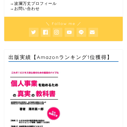
→波瀾万丈プロフィール
→お問い合わせ
＼ Follow me ／
出版実績【Amazonランキング1位獲得】