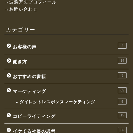
→波瀾万丈プロフィール
→お問い合わせ
カテゴリー
2
お客様の声
14
働き方
3
おすすめの書籍
お金持ちになれる働き方
65
マーケティング
イケてる社長の思考
ダイレクトレスポンスマーケティング
5
マーケティング
15
コピーライティング
コピーライティング
66
イケてる社長の思考