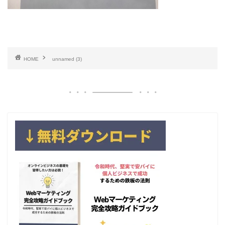
HOME
unnamed (3)