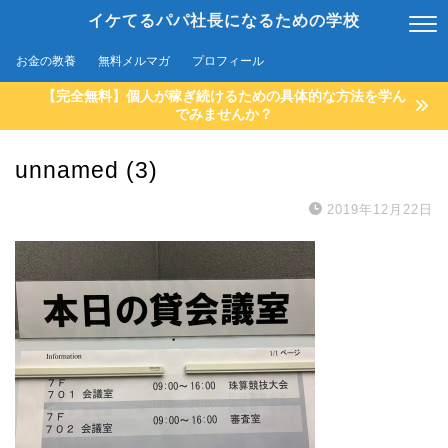
イケてるパパ社長になるための学校
お金の教養
無料メルマガ
プロフィール
【完全無料】個人が稼ぎ続けるための具体的な方法を学ん
でみませんか？
unnamed (3)
2019年12月22日