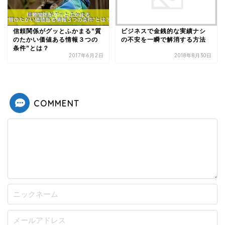
信頼関係がグッとふかまる”質
ビジネスで金銭的な実績ナシ
のたかい価値ある情報３つの
の不安を一瞬で解消する方法
条件”とは？
2017年6月2日
2018年8月30日
COMMENT