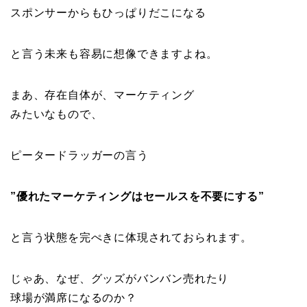
スポンサーからもひっぱりだこになる
と言う未来も容易に想像できますよね。
まあ、存在自体が、マーケティング
みたいなもので、
ピータードラッガーの言う
”優れたマーケティングはセールスを不要にする”
と言う状態を完ぺきに体現されておられます。
じゃあ、なぜ、グッズがバンバン売れたり
球場が満席になるのか？