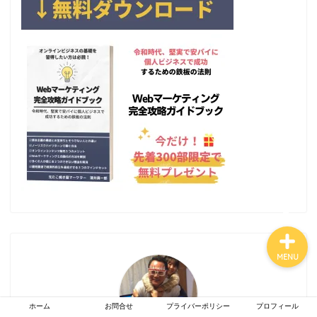
お金持ちになれる働き方
イケてる社長の思考
マーケティング
コピーライティング
MENU
ホーム
お問合せ
プライバーポリシー
プロフィール