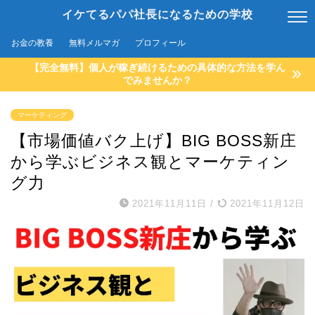
イケてるパパ社長になるための学校
お金の教養
無料メルマガ
プロフィール
【完全無料】個人が稼ぎ続けるための具体的な方法を学ん
でみませんか？
マーケティング
【市場価値バク上げ】BIG BOSS新庄
から学ぶビジネス観とマーケティン
グ力
2021年11月11日
/
2021年11月12日