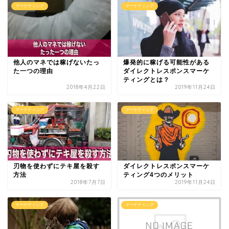
マーケティング
マーケティング
他人のマネでは稼げないたっ
爆発的に稼げる可能性がある
た一つの理由
ダイレクトレスポンスマーケ
ティングとは？
2018年4月22日
2019年11月24日
マーケティング
マーケティング
刃物を使わずにテキ屋を殺す
ダイレクトレスポンスマーケ
方法
ティング4つのメリット
2018年7月7日
2019年11月24日
マーケティング
マーケティング