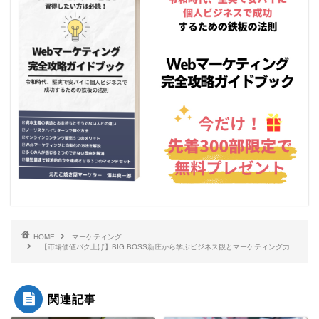
HOME
マーケティング
【市場価値バク上げ】BIG BOSS新庄から学ぶビジネス観とマーケティング力
関連記事