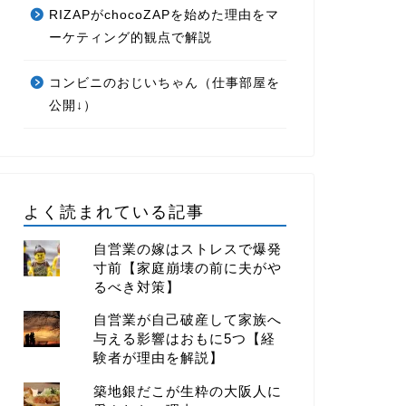
RIZAPがchocoZAPを始めた理由をマ
ーケティング的観点で解説
コンビニのおじいちゃん（仕事部屋を
公開↓）
よく読まれている記事
自営業の嫁はストレスで爆発
寸前【家庭崩壊の前に夫がや
るべき対策】
自営業が自己破産して家族へ
与える影響はおもに5つ【経
験者が理由を解説】
築地銀だこが生粋の大阪人に