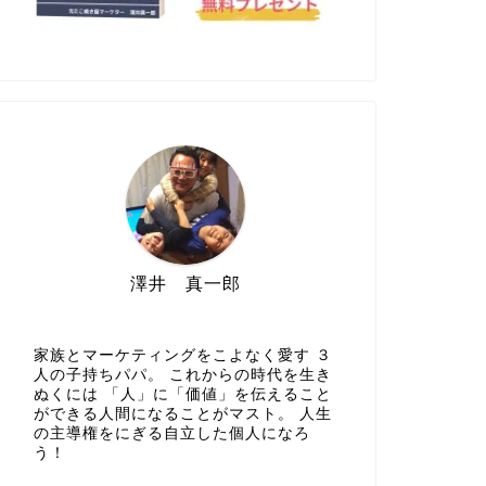
澤井 真一郎
家族とマーケティングをこよなく愛す ３
人の子持ちパパ。 これからの時代を生き
ぬくには 「人」に「価値」を伝えること
ができる人間になることがマスト。 人生
の主導権をにぎる自立した個人になろ
う！