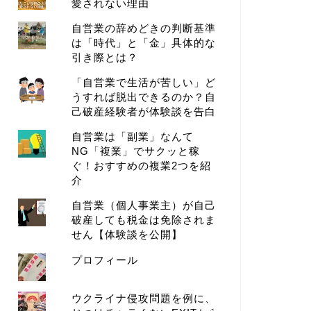
愛されない理由
自営業の辞めどきの判断基準
は「時代」と「金」具体的な
引き際とは？
「自営業で生活が苦しい」ど
うすれば脱出できるのか？自
己破産経験者が体験談を告白
自営業は「副業」なんて
NG「複業」でサクッと稼
ぐ！おすすめの複業2つを紹
介
自営業（個人事業主）が自己
破産しても税金は免除されま
せん【体験談を公開】
プロフィール
ウクライナ侵攻問題を例に、