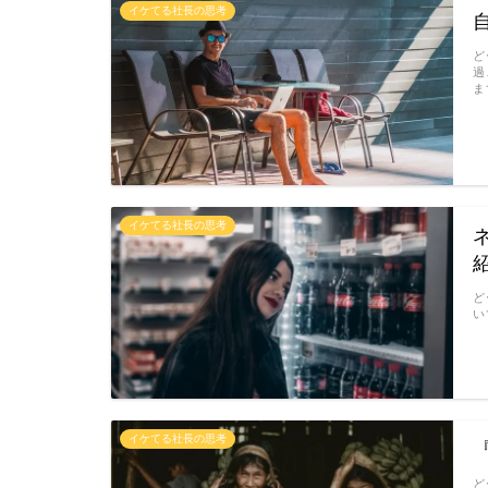
イケてる社長の思考
ど
過
ま
イケてる社長の思考
ど
い
イケてる社長の思考
ど