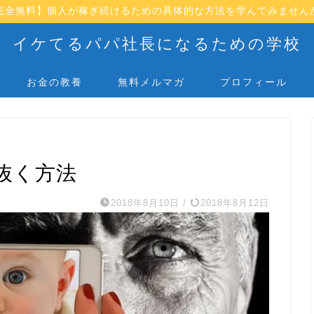
完全無料】個人が稼ぎ続けるための具体的な方法を学んでみません
イケてるパパ社長になるための学校
お金の教養
無料メルマガ
プロフィール
抜く方法
2018年8月10日
/
2018年8月12日