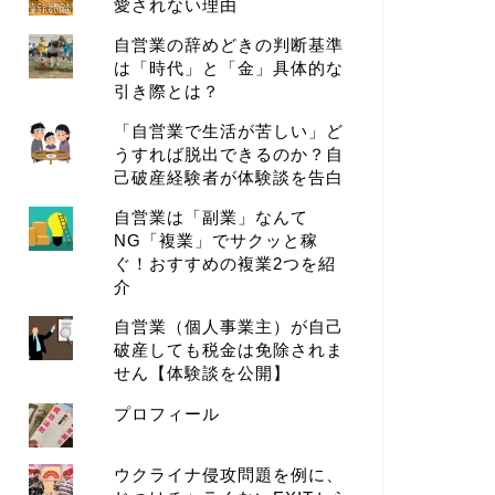
愛されない理由
自営業の辞めどきの判断基準
は「時代」と「金」具体的な
引き際とは？
「自営業で生活が苦しい」ど
うすれば脱出できるのか？自
己破産経験者が体験談を告白
自営業は「副業」なんて
NG「複業」でサクッと稼
ぐ！おすすめの複業2つを紹
介
自営業（個人事業主）が自己
破産しても税金は免除されま
せん【体験談を公開】
プロフィール
ウクライナ侵攻問題を例に、