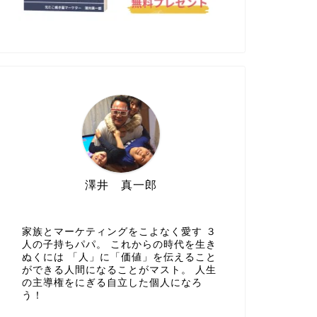
澤井 真一郎
家族とマーケティングをこよなく愛す ３
人の子持ちパパ。 これからの時代を生き
ぬくには 「人」に「価値」を伝えること
ができる人間になることがマスト。 人生
の主導権をにぎる自立した個人になろ
う！