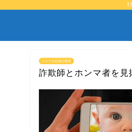
【
イケてる社長の思考
詐欺師とホンマ者を見