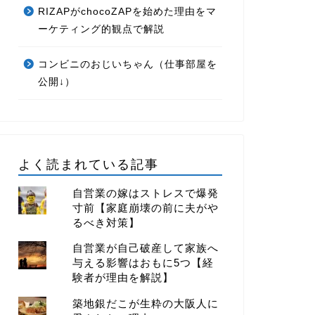
RIZAPがchocoZAPを始めた理由をマ
ーケティング的観点で解説
コンビニのおじいちゃん（仕事部屋を
公開↓）
よく読まれている記事
自営業の嫁はストレスで爆発
寸前【家庭崩壊の前に夫がや
るべき対策】
自営業が自己破産して家族へ
与える影響はおもに5つ【経
験者が理由を解説】
築地銀だこが生粋の大阪人に